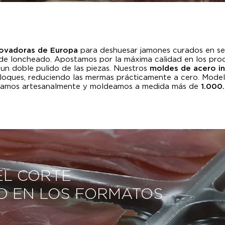
novadoras de Europa
para deshuesar jamones curados en se
de loncheado. Apostamos por la máxima calidad en los pr
 un doble pulido de las piezas. Nuestros
moldes de acero in
 bloques, reduciendo las mermas prácticamente a cero. Mod
esamos artesanalmente y moldeamos a medida más de
1.000
EL CORTE
AD EN LOS FORMATOS