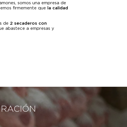
e jamones, somos una empresa de
reemos firmemente que
la calidad
os de
2 secaderos con
e abastece a empresas y
URACIÓN