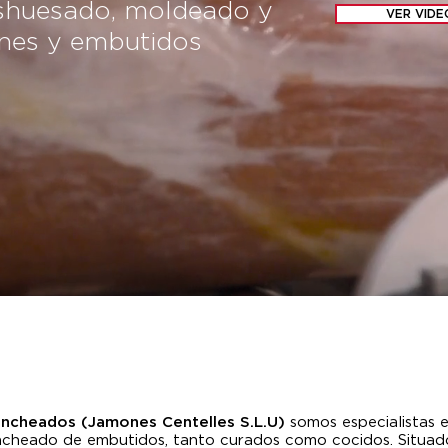
eshuesado, moldeado y
VER VIDE
nes y embutidos
oncheados (Jamones Centelles S.L.U)
somos especialistas 
ncheado de embutidos, tanto curados como cocidos. Situad