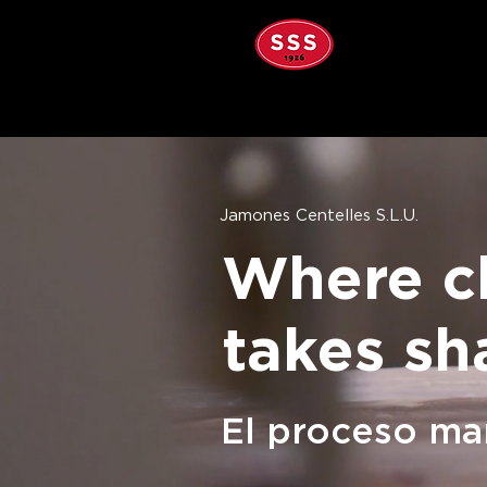
NOSOTROS
Jamones Centelles S.L.U.
Where c
takes sh
El proceso mar