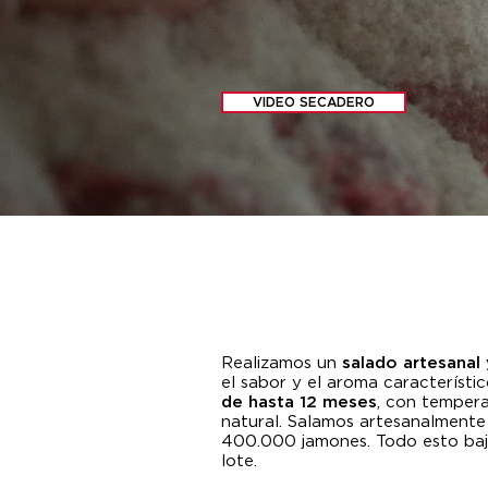
VIDEO SECADERO
Realizamos un
salado artesanal 
el sabor y el aroma característ
de hasta 12 meses
, con tempera
natural. Salamos artesanalment
400.000 jamones. Todo esto ba
lote.