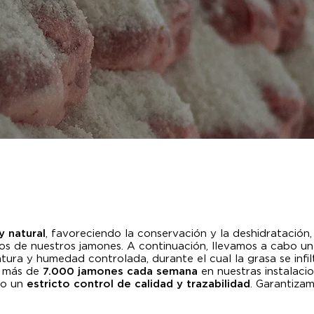
y natural
, favoreciendo la conservación y la deshidratación, 
icos de nuestros jamones. A continuación, llevamos a cabo 
tura y humedad controlada, durante el cual la grasa se infil
e más de
7.000 jamones cada semana
en nuestras instalaci
jo un
estricto control de calidad y trazabilidad
. Garantiza