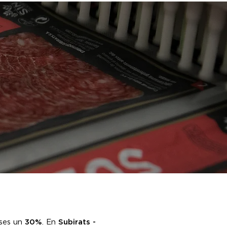
ses un
30%
. En
Subirats -