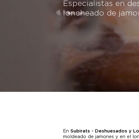
Especialistas en d
loncheado de jamo
En
Subirats - Deshuesados y L
moldeado de jamones y en el lo