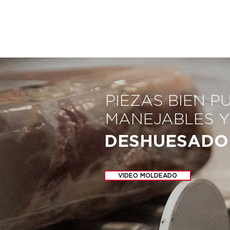
PIEZAS BIEN P
MANEJABLES Y
DESHUESADO
VIDEO MOLDEADO