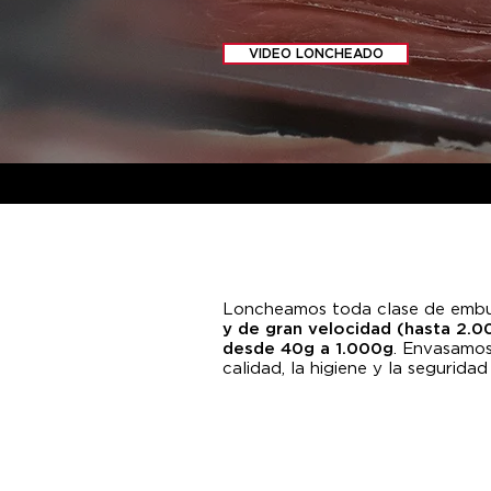
VIDEO LONCHEADO
Loncheamos toda clase de embu
y de gran velocidad (hasta 2.0
desde 40g a 1.000g
. Envasamos
calidad, la higiene y la segurid