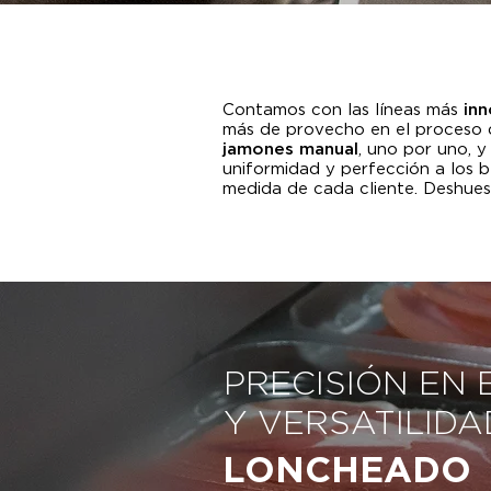
Contamos con las líneas más
in
más de provecho en el proceso 
jamones manual
, uno por uno, y
uniformidad y perfección a los
medida de cada cliente. Deshu
PRECISIÓN EN 
Y VERSATILID
LONCHEADO