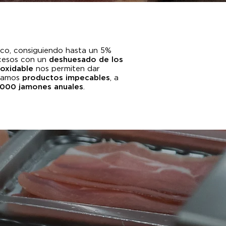
co, consiguiendo hasta un 5%
ocesos con un
deshuesado de los
oxidable
nos permiten dar
elamos
productos impecables
, a
.000 jamones anuales
.