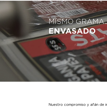
MISMO GRAMAJ
ENVASADO
Nuestro compromiso y afán de i