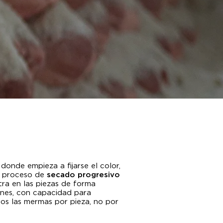
donde empieza a fijarse el color,
un proceso de
secado progresivo
tra en las piezas de forma
ones, con capacidad para
mos las mermas por pieza, no por