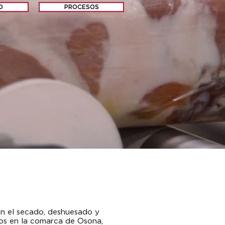
O
PROCESOS
en el secado, deshuesado y
os en la comarca de Osona,